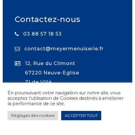
Contactez-nous
03 88 57 18 53
contact@meyermenuiserie.fr
12, Rue du Climont
67220 Neuve-Eglise
ZI de Villé
En poursuivant votre navigation sur notre site, vous
acceptez l’utilisation de Cookies destinés à améliorer
la performance de ce site.
Réglages des cookies
ACCEPTER TOUT