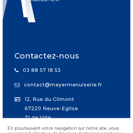
Contactez-nous
03 88 57 18 53
contact@meyermenuiserie.fr
12, Rue du Climont
67220 Neuve-Eglise
ZI de Villé
En poursuivant votre navigation sur notre site, vous