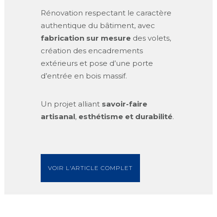
Rénovation respectant le caractère
authentique du bâtiment, avec
fabrication sur mesure
des volets,
création des encadrements
extérieurs et pose d’une porte
d’entrée en bois massif.
Un projet alliant
savoir-faire
artisanal
,
esthétisme et durabilité
.
VOIR L'ARTICLE COMPLET