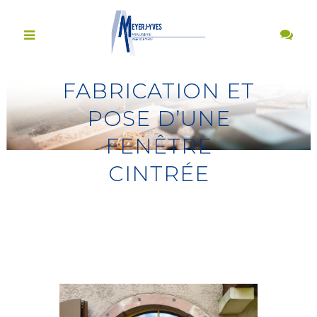
FABRICATION ET
POSE D’UNE
FENÊTRE
CINTRÉE