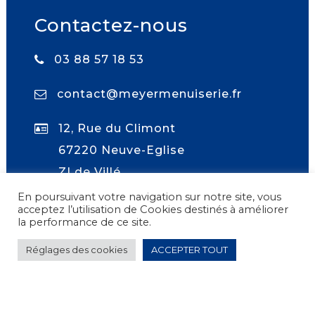
Contactez-nous
03 88 57 18 53
contact@meyermenuiserie.fr
12, Rue du Climont
67220 Neuve-Eglise
ZI de Villé
En poursuivant votre navigation sur notre site, vous
acceptez l’utilisation de Cookies destinés à améliorer
la performance de ce site.
Réglages des cookies
ACCEPTER TOUT