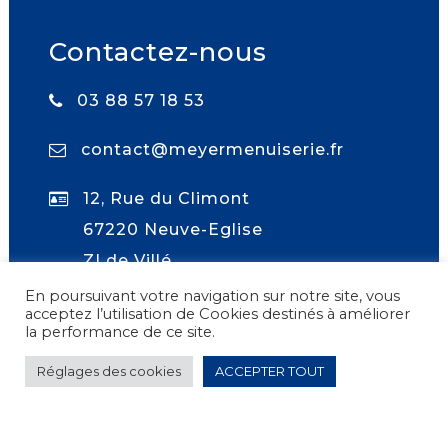
Contactez-nous
03 88 57 18 53
contact@meyermenuiserie.fr
12, Rue du Climont
67220 Neuve-Eglise
ZI de Villé
En poursuivant votre navigation sur notre site, vous
acceptez l’utilisation de Cookies destinés à améliorer
la performance de ce site.
Réglages des cookies
ACCEPTER TOUT