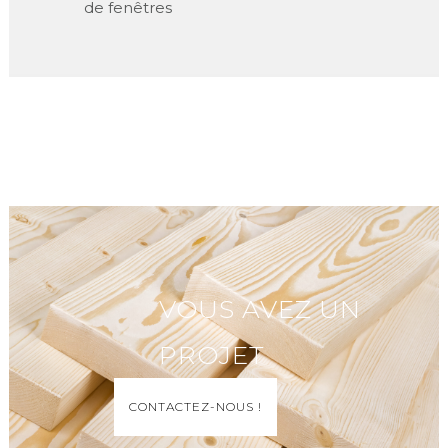
de fenêtres
VOUS AVEZ UN
PROJET
CONTACTEZ-NOUS !