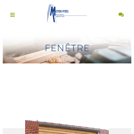
FENÊTRE