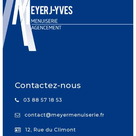
Contactez-nous
03 88 57 18 53
contact@meyermenuiserie.fr
12, Rue du Climont